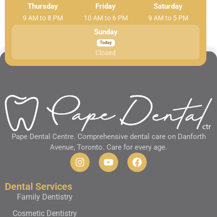
Thursday
Friday
Saturday
9 AM to 8 PM
10 AM to 6 PM
9 AM to 5 PM
Sunday
Closed
Pape Dental Centre. Comprehensive dental care on Danforth
Avenue, Toronto. Care for every age.
Dental Services
Family Dentistry
Cosmetic Dentistry