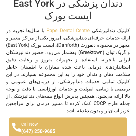
دندان پزشکی در East York
ایست یورک
کلینیک دندانپزشکی
Pape Dental Centre
با سال‌ها تجربه در
ارائه خدمات حرفه‌ای دندانپزشکی، امروز یکی از مراکز معتبر و
مجهز در محدوده دنفورث (Danforth)، ایست یورک (East York)
و گریک توان (Greektown) به‌شمار می‌رود. حضور دندانپزشکان
ایرانی باتجربه، استفاده از تجهیزات به‌روز و رعایت دقیق
استانداردهای درمانی باعث شده بیماران با اطمینان خاطر
سلامت دهان و دندان خود را به این مجموعه بسپارند. در این
کلینیک تمامی خدمات دندانپزشکی، از درمان‌های عمومی و
ترمیمی تا زیبایی، ایمپلنت و خدمات اورژانسی با دقت و توجه
بالا ارائه می‌شود. همچنین پذیرش انواع بیمه‌های دندانپزشکی از
جمله طرح CDCP کمک کرده تا مسیر درمان برای مراجعین
عزیز آسان‌تر و بدون دغدغه باشد.
Call Now
(647) 250-9685