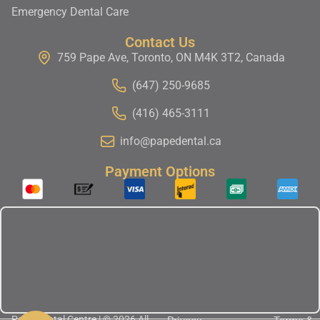
Emergency Dental Care
Contact Us
759 Pape Ave, Toronto, ON M4K 3T2, Canada
(647) 250-9685
(416) 465-3111
info@papedental.ca
Payment Options
Pape Dental Centre | © 2026 All