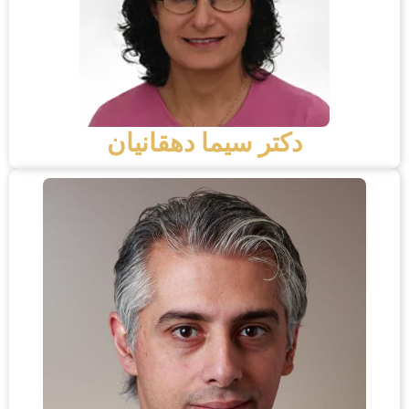
دکتر سیما دهقانیان